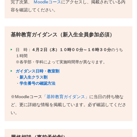
完了次第、
Ｍoodleコース
にアクセスし、掲載されている内
容を確認してください。
基幹教育ガイダンス（新入生全員参加必須）
日 時：
４月２日（木）１０時００分～１６時３０分
のうち
１時間
※各学部・学科によって実施時間帯が異なります。
ガイダンス日時・教室割
・
新入生クラス割
・
学生番号の確認方法
※Moodleコース
「基幹教育ガイダンス」
に当日の持ち物な
ど、更に詳細な情報を掲載しています。必ず確認してくださ
い。