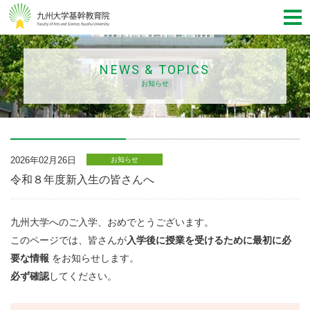
NEWS & TOPICS
お知らせ
2026年02月26日
お知らせ
令和８年度新入生の皆さんへ
九州大学へのご入学、おめでとうございます。
このページでは、皆さんが
入学後に授業を受けるために最初に必
要な情報
をお知らせします。
必ず確認
してください。