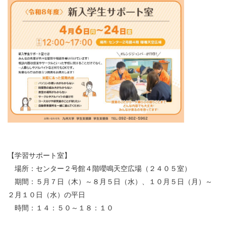
【学習サポート室】
場所：センター２号館４階嚶鳴天空広場（２４０５室）
期間：５月７日（木）～８月５日（水）、１０月５日（月）～
２月１０日（水）の平日
時間：１４：５０～１８：１０