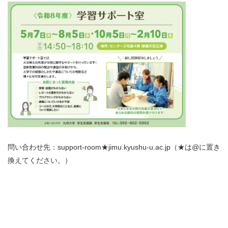
問い合わせ先：support-room★jimu.kyushu-u.ac.jp（★は@に置き
換えてください。）