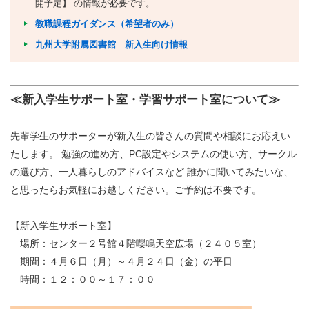
開予定】 の情報が必要です。
教職課程ガイダンス（希望者のみ）
九州大学附属図書館 新入生向け情報
≪新入学生サポート室・学習サポート室について≫
先輩学生のサポーターが新入生の皆さんの質問や相談にお応えい
たします。 勉強の進め方、PC設定やシステムの使い方、サークル
の選び方、一人暮らしのアドバイスなど 誰かに聞いてみたいな、
と思ったらお気軽にお越しください。ご予約は不要です。
【新入学生サポート室】
場所：センター２号館４階嚶鳴天空広場（２４０５室）
期間：４月６日（月）～４月２４日（金）の平日
時間：１２：００～１７：００