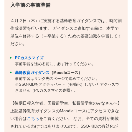
入学前の事前準備
４月２日（木）に実施する基幹教育ガイダンスでは、時間割
作成演習を行います。 ガイダンスに参加する前に、本学で
単位を修得する（＝卒業する）ための基礎知識を学習してく
ださい。
PCカスタマイズ
事前学習を進める前に、必ず行ってください。
基幹教育ガイダンス
（Moodleコース）
事前学習はリンク先のページで進めてください。
※SSO-KIDをアクティベート（有効化）しないとアクセスで
きません（PCカスタマイズ参照）。
【後期日程入学者、国費留学生、私費留学生のみなさんへ】
上記基幹教育ガイダンスのMoodleコースにアクセスできな
い場合は
こちら
をご覧ください。 なお、全ての資料が掲載
されているわけではありませんので、SSO-KIDの有効化が