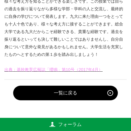
様々な考え方を知ることができる楽しさです。この授業では自ら
の過去を振り返りながら多様な学部・学科の人と交流し、最終的
に自身の学びについて発表します。九大に来た理由一つをとって
も十人十色であり、様々な考え方に接することができます。総合
大学である九大だからこそ経験できる、貴重な経験です。過去を
振り返るといっても決して難しいことではありませんし、自分自
身について意外な発見があるかもしれません。大学生活を充実し
たものへとするための第１歩を踏み出しましょう！
出典：
基幹教育広報誌
「嚶鳴」第10号（2017年4月）
一覧に戻る
フォーラム