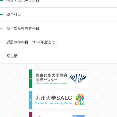
健康・スポーツ科目
総合科目
高年次基幹教育科目
課題教学科目（2024年度まで）
寮生活