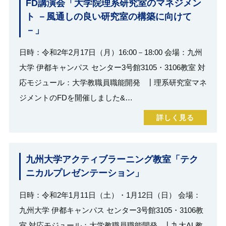
FD講演会「大学院理系研究室のマネジメン
ト －風通しの良い研究室の構築に向けて
－」
日時：令和2年2月17日（月）16:00－18:00 会場：九州
大学 伊都キャンパス センター3号館3105・3106教室 対
応モジュール：大学教職員職能開発 ┃理系研究室マネ
ジメントのFDを開催しました&…
詳しく見る
九州大学アクティブラーニング教室「テク
ニカルプレゼンテーション」
日時：令和2年1月11日（土）・1月12日（日） 会場：
九州大学 伊都キャンパス センター3号館3105・3106教
室 対応モジュール：大学教職員職能開発 ┃九大AL教