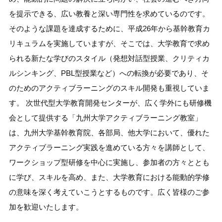
を提示できる、広い教養と深い専門性を求めているのです。
そのような課題を達成するために、平成26年から基幹教育カ
リキュラムを実施していますが、そこでは、大学教育で求め
られる新たな学びのスタイル（発想対話型授業、クリティカ
ルシンキング、PBL型授業など）への転換が必要であり、そ
のためのアクティブラーニングのスキル開発も重視していま
す。 次世代型大学教育開発センターが、広く学外にも研修機
会として提供する「九州大学アクティブラーニング教室」
は、九州大学基幹教育院、各部局、他大学において、優れた
アクティブラーニング実践を進めている方々を講師として、
ワークショップ型研修を中心に実施し、参加者の方々ととも
に学び、スキルを高め、また、大学教育における能動的学修
の意味を深く考えていこうとするものです。広く皆様のご参
加を歓迎いたします。