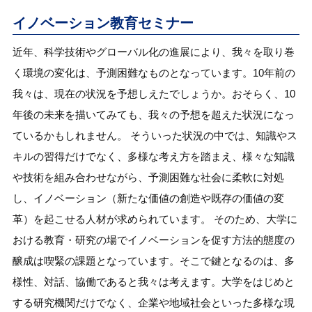
イノベーション教育セミナー
近年、科学技術やグローバル化の進展により、我々を取り巻
く環境の変化は、予測困難なものとなっています。10年前の
我々は、現在の状況を予想しえたでしょうか。おそらく、10
年後の未来を描いてみても、我々の予想を超えた状況になっ
ているかもしれません。 そういった状況の中では、知識やス
キルの習得だけでなく、多様な考え方を踏まえ、様々な知識
や技術を組み合わせながら、予測困難な社会に柔軟に対処
し、イノベーション（新たな価値の創造や既存の価値の変
革）を起こせる人材が求められています。 そのため、大学に
おける教育・研究の場でイノベーションを促す方法的態度の
醸成は喫緊の課題となっています。そこで鍵となるのは、多
様性、対話、協働であると我々は考えます。大学をはじめと
する研究機関だけでなく、企業や地域社会といった多様な現