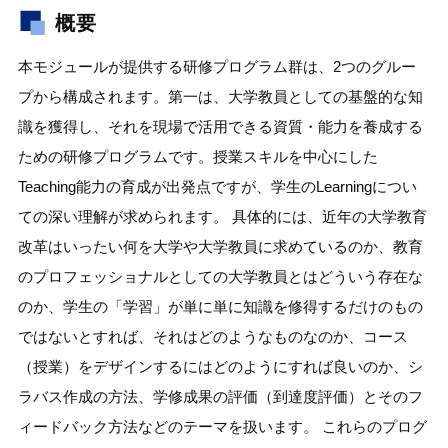
概要
本モジュールが提供する研修プログラム群は、2つのグルー
プから構成されます。第一は、大学教員としての基盤的な知
識を獲得し、それを現場で活用できる資質・能力を養成する
ための研修プログラムです。授業スキルを中心にした
Teaching能力の育成が出発点ですが、学生のLearningについ
ての深い理解が求められます。 具体的には、近年の大学教育
改革はいったい何を大学や大学教員に求めているのか、教育
のプロフェッショナルとしての大学教員とはどういう存在な
のか、学生の「学習」が単に単に知識を修得するだけのもの
ではないとすれば、それはどのようなものなのか、コース
（授業）をデザインするにはどのようにすれば良いのか、シ
ラバス作成の方法、学修成果の評価（到達度評価）とそのフ
ィードバック方法などのテーマを扱います。 これらのプログ