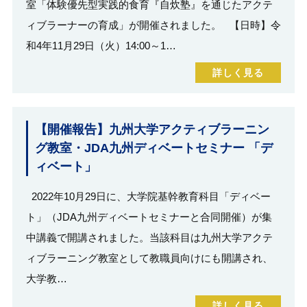
室「体験優先型実践的食育『自炊塾』を通じたアクテ
ィブラーナーの育成」が開催されました。 【日時】令
和4年11月29日（火）14:00～1…
詳しく見る
【開催報告】九州大学アクティブラーニン
グ教室・JDA九州ディベートセミナー 「デ
ィベート」
2022年10月29日に、大学院基幹教育科目「ディベー
ト」（JDA九州ディベートセミナーと合同開催）が集
中講義で開講されました。当該科目は九州大学アクテ
ィブラーニング教室として教職員向けにも開講され、
大学教…
詳しく見る