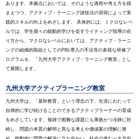
あります。本拠点においては、そのような過程や考え方を踏
まえつつ、アクティブ・ラーニング諸技法の習得によって実
践的スキルの向上をめざします。 具体的には、ミクロなレベ
ルでは、学生個々の能動的学びを促すライティング指導の在
り方から、マクロなレベルにおいては、アクティブ・ラーニ
ングの組織的取組としてのPBL導入の手法等の多様な研修プ
ログラムを、「九州大学アクティブ・ラーニング教室」とし
て展開します。
九州大学アクティブラーニング教室
九州大学は、「基幹教育」という理念の下、生涯にわたって
自律的に学び続けることのできるアクティブラーナーの育成
をめざしています。複雑で困難な課題にも果敢かつ冷静に対
峙し、問題の本質の解明と異なる考えや価値案の理解に努
め、能動的に問題の解決に立ち向かい、社会の進むべき方向