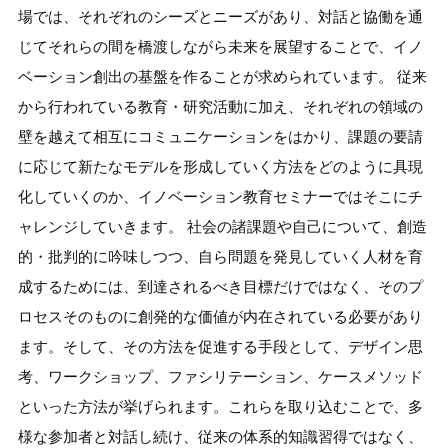
場では、それぞれのシーズとニーズがあり、対話と協働を通
じてそれらの間を橋渡しながら未来を展望することで、イノ
ベーション創出の基盤を作ることが求められています。 従来
から行われている教育・研究活動に加え、それぞれの領域の
壁を越えて相互にコミュニケーションをはかり、課題の要請
に応じて新たなモデルを形成していく方法をどのように具現
化していくのか、イノベーション教育セミナーではそこにチ
ャレンジしていきます。 社会の諸課題や自己について、創造
的・批判的に吟味しつつ、自ら問題を発見していく人材を育
成するためには、到達されるべき目標だけではなく、そのプ
ロセスそのものに創発的な価値が内在されている必要があり
ます。そして、その方法を促進する手段として、デザイン思
考、ワークショップ、ファシリテーション、ケースメソッド
といった方法が挙げられます。これらを取り込むことで、多
様な参加者と対話し続け、従来の体系的知識習得ではなく、