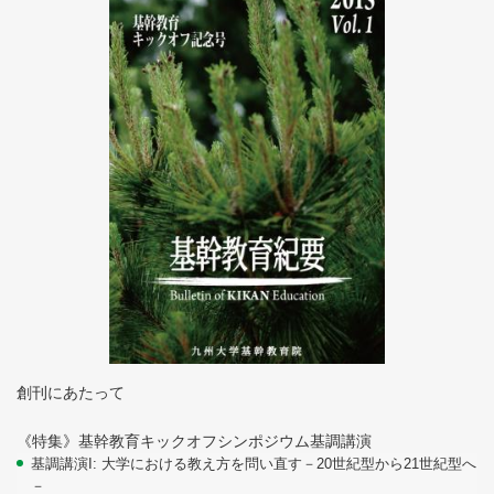
創刊にあたって
《特集》基幹教育キックオフシンポジウム基調講演
基調講演I: 大学における教え方を問い直す－20世紀型から21世紀型へ
－