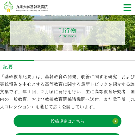
刊行物
Publications
紀要
「基幹教育紀要」は、基幹教育の開発、改善に関する研究、および
実践報告を中心とする高等教育に関する最新トピックを紹介する論
文集です。年１回、２月頃に発行を行い、主に高等教育研究者、国
内の一般教育、および教養教育関係諸機関へ送付、また電子版（九
大コレクション）を通じて広く公開しています。
投稿規定はこちら