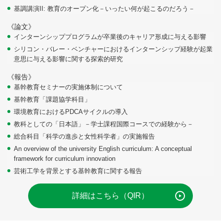
基調講演II: 教育のオープン化－いったい何が起こるのだろう－
《論文》
インターンシッププログラムが卒業後のキャリア形成に与える影響
シリコン・バレー・ベンチャーにおけるインターンシップ経験が起業
意思に与える影響に関する探索的研究
《報告》
基幹教育セミナーの実施体制について
基幹教育「課題協学科目」
環境教育におけるPDCAサイクルの導入
教科としての「日本語」－学士課程国際コースでの経験から－
総合科目「科学の進歩と女性科学者」の実施報告
An overview of the university English curriculum: A conceptual
framework for curriculum innovation
芸術工学を背景とする基幹教育に関する報告
詳細はこちら（QIR）